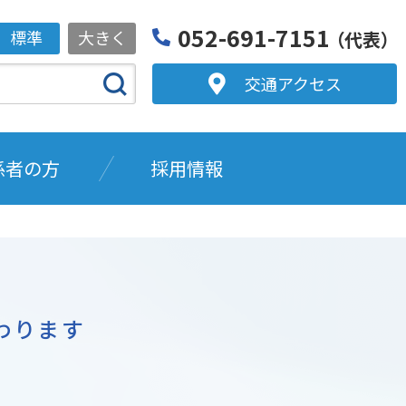
052-691-7151
標準
大きく
（代表）
交通アクセス
係者の方
採用情報
わります