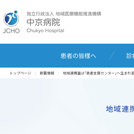
患者の皆様へ
診
トップページ
新着情報
地域連携室は｢患者支援センター｣へ生まれ
地域連