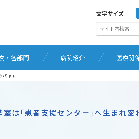
文字サイズ
療・各部門
病院紹介
医療関
変わります
携室は｢患者支援センター｣へ生まれ変