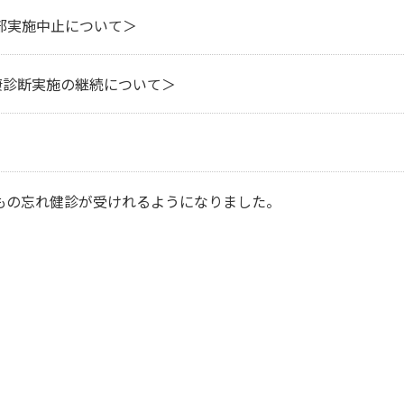
部実施中止について＞
 ＜健康診断実施の継続について＞
もの忘れ健診が受けれるようになりました。