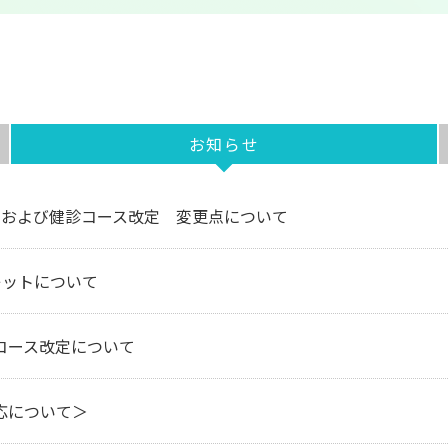
お知らせ
定および健診コース改定 変更点について
レットについて
コース改定について
応について＞