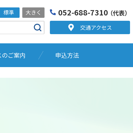
052-688-7310
標準
大きく
（代表）
交通アクセス
スのご案内
申込方法