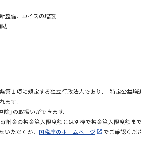
新整備、車イスの増設
補助
条第１項に規定する独立行政法人であり、「特定公益増
れます。
控除」の取扱いができます。
の寄附金の損金算入限度額とは別枠で損金算入限度額まで
せいただくか、
国税庁のホ－ムページ
でご確認くだ