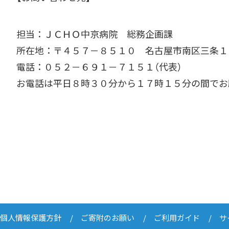
担当：ＪＣＨＯ中京病院 総務企画課
所在地：〒４５７－８５１０ 名古屋市南区三条１
電話：０５２－６９１－７１５１（代表）
お電話は平日８時３０分から１７時１５分の間でお
個人情報保護方針
ご寄附のお願い
ご利用ガイド
サ