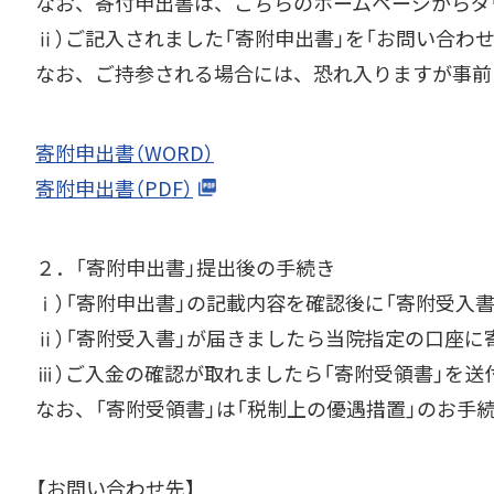
なお、寄付申出書は、こちらのホームページからダ
ⅱ）ご記入されました「寄附申出書」を「お問い合わ
なお、ご持参される場合には、恐れ入りますが事前
寄附申出書（WORD）
寄附申出書（PDF）
２．「寄附申出書」提出後の手続き
ⅰ）「寄附申出書」の記載内容を確認後に「寄附受入
ⅱ）「寄附受入書」が届きましたら当院指定の口座に
ⅲ）ご入金の確認が取れましたら「寄附受領書」を送
なお、「寄附受領書」は「税制上の優遇措置」のお手
【お問い合わせ先】