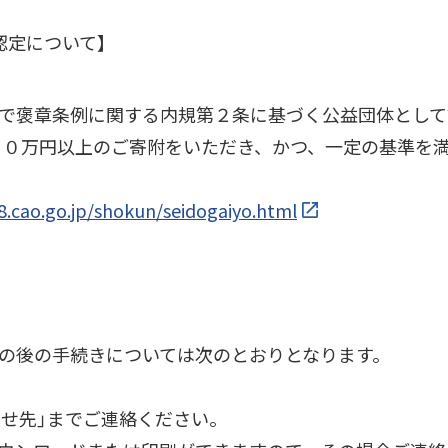
認定について】
で褒章条例に関する内規第２条に基づく公益団体として
００万円以上のご寄附をいただき、かつ、一定の基準を満
.cao.go.jp/shokun/seidogaiyo.html
の後の手続きについては次のとおりとなります。
わせ先」までご連絡ください。