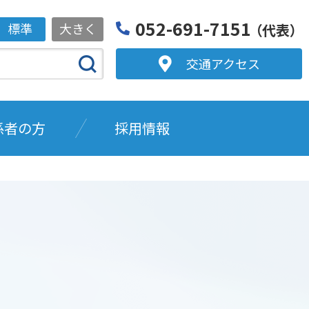
052-691-7151
標準
大きく
（代表）
交通アクセス
係者の方
採用情報