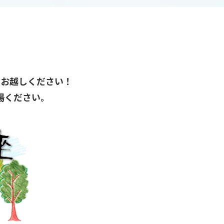
ひお越しください！
場ください。