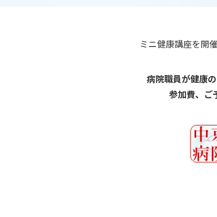
ミニ健康講座を開
病院職員が健康の
参加費、ご