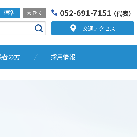
052-691-7151
標準
大きく
（代表）
交通アクセス
係者の方
採用情報