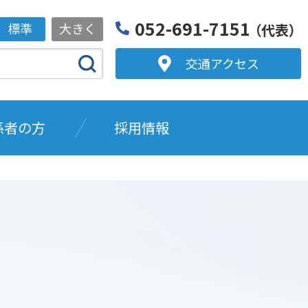
052-691-7151
標準
大きく
（代表）
交通アクセス
係者の方
採用情報