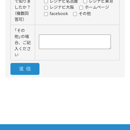
レジナビ名古屋
レジナビ東京
で知りま
したか？
レジナビ大阪
ホームページ
（複数回
facebook
その他
答可）
「その
他」の場
合、ご記
入くださ
い