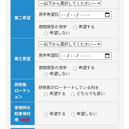
見学希望日
第二希望
夜間救急の見学
希望する
希望しない
見学希望日
第三希望
夜間救急の見学
希望する
希望しない
研修医
研修医がローテートしている科を
ローテシ
希望する
どちらでも良い
ョン
来院時の
駐車場利
希望する
希望しない
用
*必須