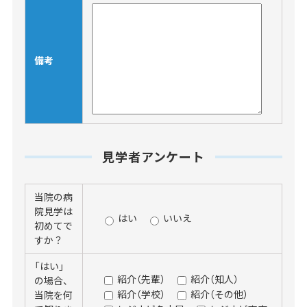
備考
見学者アンケート
当院の病
院見学は
はい
いいえ
初めてで
すか？
「はい」
紹介（先輩）
紹介（知人）
の場合、
紹介（学校）
紹介（その他）
当院を何