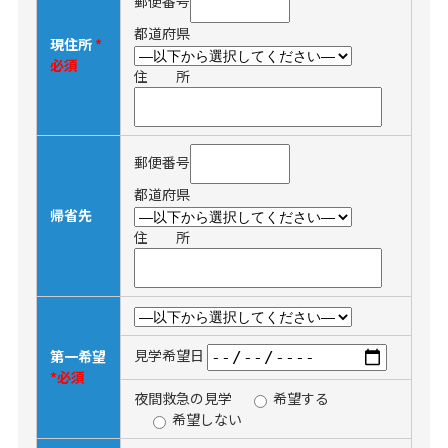
郵便番号
都道府県
現住所
*
必須
住 所
郵便番号
都道府県
帰省先
住 所
見学希望日
第一希望
*必須
夜間救急の見学
希望する
希望しない