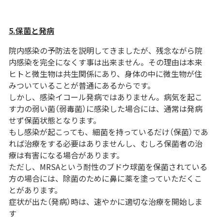
5.保菌と発病
院内感染の予防法を説明してきましたが、残念ながら院
内感染を完全になくす事は出来ません。その理由は本来
ヒトと微生物は共生関係にあり、身体の中に微生物が住
みついていることが普通にあるからです。
しかし、感染イコール発病ではありません。病気を起こ
す力の弱い菌（弱毒菌）に感染した場合には、通常は発病
せず保菌状態となります。
もし感染が起こっても、細菌を持っているだけ（保菌）であ
れば治療をする必要はありませんし、むしろ保菌者の治
療は有害になる場合があります。
ただし、MRSAという耐性のブドウ球菌を保菌されている
方の場合には、除菌のために鼻に薬を塗っていただくこ
とがあります。
症状が出た（発病）時は、速やかに適切な治療を開始しま
す