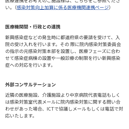
医療連携をお考えのご施設様は、こちらをご参照くださ
い。（
感染対策向上加算に係る医療機関連携ページ
）
医療機関間・行政との連携
新興感染症などの発生時に都道府県の要請を受けて、入
院の受け入れを行います。その 際に院内感染対策委員会
の指示の元感染対策本部を設置し、医療フェーズに合わ
せて感染症病棟の設置や一般診療の制限を行い新興感染
症への対応を行います。
外部コンサルテーション
近隣の医療施設、介護施設より中京病院代表電話もしく
は感染対策室代表メールに院内感染対策に関する問い合
わせがあった場合、ICTで協議しメールもしくは電話で対
応いたします。