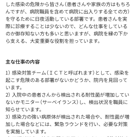
した感染の危険から皆さん（患者さんや家族の方はもちろ
んですが、病院職員を含めて病院に出入りする全ての方）
を守るために日夜活動している部署です。患者さんを実
際に診療することは少ないので、どんな仕事をしている
のか御存知ない方も多いと思いますが、病院を縁の下か
ら支える、大変重要な役割を担っています。
主な仕事の内容
1） 感染対策チーム（ＩＣＴと呼ばれます）として、感染を
起こす危険のある部署がないかどうか、院内を見回って
います。
2） 入院中の患者さんから検出される耐性菌が増加してい
ないかモニター（サーベイランス）し、検出状況を職員に
知らせています。
3） 感染力の強い病原体が検出された場合や、耐性菌が増
加した場合などには、緊急ラウンドを行い、必要な対策
を実施しています。