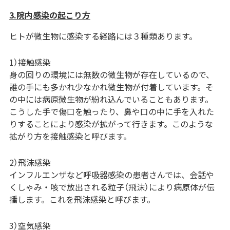
3.院内感染の起こり方
ヒトが微生物に感染する経路には３種類あります。
1）接触感染
身の回りの環境には無数の微生物が存在しているので、
誰の手にも多かれ少なかれ微生物が付着しています。そ
の中には病原微生物が紛れ込んでいることもあります。
こうした手で傷口を触ったり、鼻や口の中に手を入れた
りすることにより感染が拡がって行きます。このような
拡がり方を接触感染と呼びます。
2）飛沫感染
インフルエンザなど呼吸器感染の患者さんでは、会話や
くしゃみ・咳で放出される粒子（飛沫）により病原体が伝
播します。これを飛沫感染と呼びます。
3）空気感染