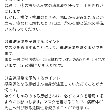
普段は ①の擦り込み式の消毒液を使って 手をきれい
にします。
しかし、排便・排尿のときや、傷口から滲み出た液とか
血液、痰などに触れたときには、②の石鹸と流水の手洗
いを行ってください。
2）飛沫感染を予防するポイント
マスクを着用することにより、飛沫感染を防ぐ事ができ
ます。
また一般に飛沫感染は1ｍ離れていれば安心と考えられて
います。1ｍの間合いも大切です。
3）空気感染を予防するポイント
感染源となる患者さん自身が注意していただくことが大
切です。
咳やくしゃみのある患者さんは、必ずマスクを着用する
ようにお願いします。マスクを着けることで、病原体が
周囲へ飛び散る危険性を減らすことができます。