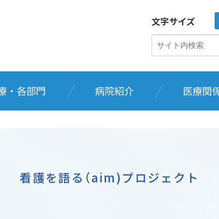
文字サイズ
療・各部門
病院紹介
医療関
看護を語る（aim)プロジェクト