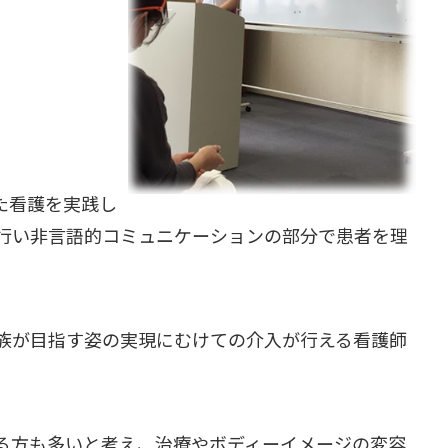
た看護を実践し
行い非言語的コミュニケーションの部分で患者を理
族が目指す姿の実現にむけての介入が行える看護師
る方も多いと考え、治療やボディーイメージの変容