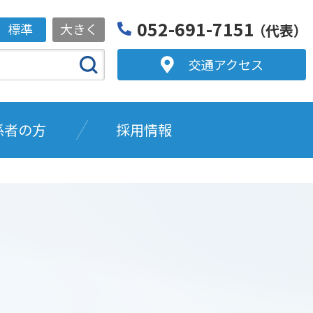
052-691-7151
標準
大きく
（代表）
交通アクセス
係者の方
採用情報