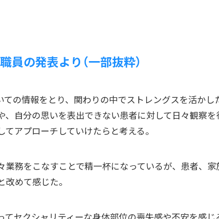
職員の発表より（一部抜粋）
ついての情報をとり、関わりの中でストレングスを活かし
や、自分の思いを表出できない患者に対して日々観察を
してアプローチしていけたらと考える。
々業務をこなすことで精一杯になっているが、患者、家
と改めて感じた。
ってセクシャリティーな身体部位の喪失感や不安を感じ