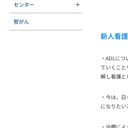
センター
腎がん
新人看護
・ADLに
ていくこと
解し看護と
・今は、日
になりたい
・治療によ